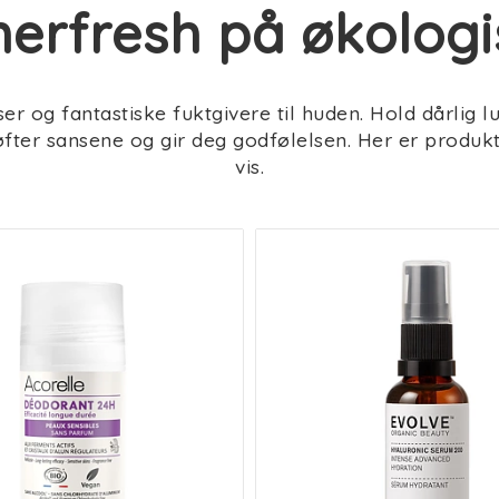
rfresh på økologis
r og fantastiske fuktgivere til huden. Hold dårlig 
fter sansene og gir deg godfølelsen. Her er produ
vis.