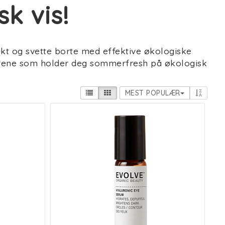
k vis!
lukt og svette borte med effektive økologiske
ktene som holder deg sommerfresh på økologisk
MEST POPULÆR