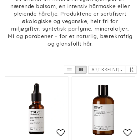
nærende balsam, en intensiv hårmaske eller
pleiende hårolje. Produktene er sertifisert
økologiske og veganske, helt fri for
miljøgifter, syntetisk parfyme, mineraloljer,
MI og parabener – for et naturlig, bærekraftig
og glansfullt hår.
ARTIKKELNR.