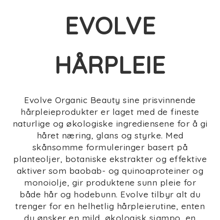
EVOLVE
HÅRPLEIE
Evolve Organic Beauty sine prisvinnende
hårpleieprodukter er laget med de fineste
naturlige og økologiske ingrediensene for å gi
håret næring, glans og styrke. Med
skånsomme formuleringer basert på
planteoljer, botaniske ekstrakter og effektive
aktiver som baobab- og quinoaproteiner og
monoiolje, gir produktene sunn pleie for
både hår og hodebunn. Evolve tilbyr alt du
trenger for en helhetlig hårpleierutine, enten
du ønsker en mild, økologisk sjampo, en