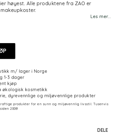
ier høyest. Alle produktene fra ZAO er
. makeupkoster.
Les mer...
ØP
utikk m/ lager i Norge
g 1-3 dager
ent kjøp
på økologisk kosmetikk
frie, dyrevennlige og miljøvennlige produkter
aftige produkter for en sunn og miljøvennlig livsstil. Tusenvis
siden 2008!
DELE