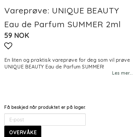
Vareprøve: UNIQUE BEAUTY
Eau de Parfum SUMMER 2ml
59 NOK
Add to list of favorites
En liten og praktisk vareprøve for deg som vil prøve
UNIQUE BEAUTY Eau de Parfum SUMMER!
Les mer...
Få beskjed når produktet er på lager.
OVERVÅKE